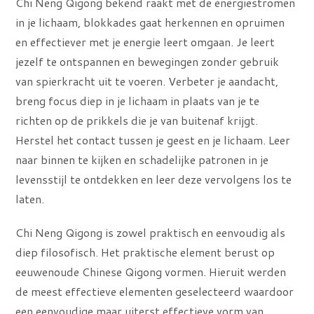
Chi Neng Qigong bekend raakt met de energiestromen
in je lichaam, blokkades gaat herkennen en opruimen
en effectiever met je energie leert omgaan. Je leert
jezelf te ontspannen en bewegingen zonder gebruik
van spierkracht uit te voeren. Verbeter je aandacht,
breng focus diep in je lichaam in plaats van je te
richten op de prikkels die je van buitenaf krijgt.
Herstel het contact tussen je geest en je lichaam. Leer
naar binnen te kijken en schadelijke patronen in je
levensstijl te ontdekken en leer deze vervolgens los te
laten.
Chi Neng Qigong is zowel praktisch en eenvoudig als
diep filosofisch. Het praktische element berust op
eeuwenoude Chinese Qigong vormen. Hieruit werden
de meest effectieve elementen geselecteerd waardoor
een eenvoudige maar uiterst effectieve vorm van