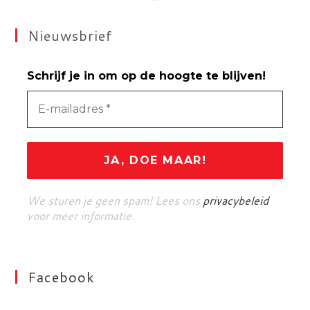
Nieuwsbrief
Schrijf je in om op de hoogte te blijven!
We sturen je geen spam! Lees ons
privacybeleid
voor meer informatie.
Facebook