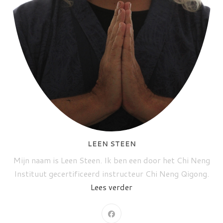
LEEN STEEN
Mijn naam is Leen Steen. Ik ben een door het Chi Neng
Instituut gecertificeerd instructeur Chi Neng Qigong.
Lees verder