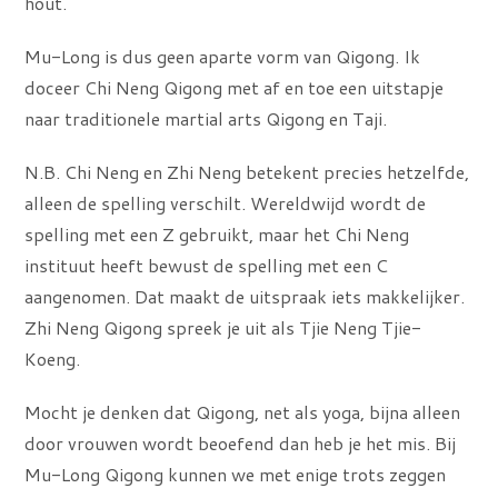
hout.
Mu-Long is dus geen aparte vorm van Qigong. Ik
doceer Chi Neng Qigong met af en toe een uitstapje
naar traditionele martial arts Qigong en Taji.
N.B. Chi Neng en Zhi Neng betekent precies hetzelfde,
alleen de spelling verschilt. Wereldwijd wordt de
spelling met een Z gebruikt, maar het Chi Neng
instituut heeft bewust de spelling met een C
aangenomen. Dat maakt de uitspraak iets makkelijker.
Zhi Neng Qigong spreek je uit als Tjie Neng Tjie-
Koeng.
Mocht je denken dat Qigong, net als yoga, bijna alleen
door vrouwen wordt beoefend dan heb je het mis. Bij
Mu-Long Qigong kunnen we met enige trots zeggen