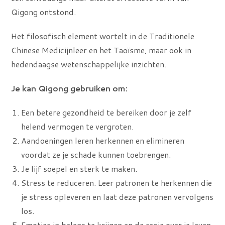
Qigong ontstond.
Het filosofisch element wortelt in de Traditionele
Chinese Medicijnleer en het Taoïsme, maar ook in
hedendaagse wetenschappelijke inzichten.
Je kan Qigong gebruiken om:
Een betere gezondheid te bereiken door je zelf
helend vermogen te vergroten.
Aandoeningen leren herkennen en elimineren
voordat ze je schade kunnen toebrengen.
Je lijf soepel en sterk te maken.
Stress te reduceren. Leer patronen te herkennen die
je stress opleveren en laat deze patronen vervolgens
los.
Emoties in balans te krijgen en de regie over je leven