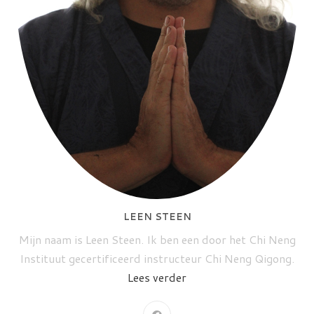
LEEN STEEN
Mijn naam is Leen Steen. Ik ben een door het Chi Neng
Instituut gecertificeerd instructeur Chi Neng Qigong.
Lees verder