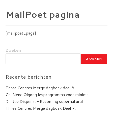
MailPoet pagina
[mailpoet_page]
Zoeken
ZOEKEN
Recente berichten
Three Centres Merge dagboek deel 8
Chi Neng Qigong lesprogramma voor minima
Dr. Joe Dispenza- Becoming supernatural
Three Centres Merge dagboek Deel 7.