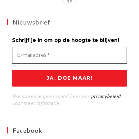
Nieuwsbrief
Schrijf je in om op de hoogte te blijven!
We sturen je geen spam! Lees ons
privacybeleid
voor meer informatie.
Facebook