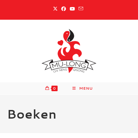
0
MENU
Boeken