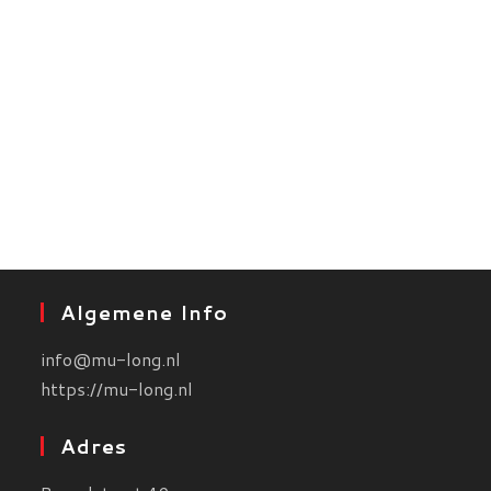
Algemene Info
info@mu-long.nl
https://mu-long.nl
Adres