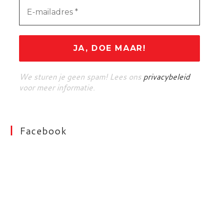
We sturen je geen spam! Lees ons
privacybeleid
voor meer informatie.
Facebook