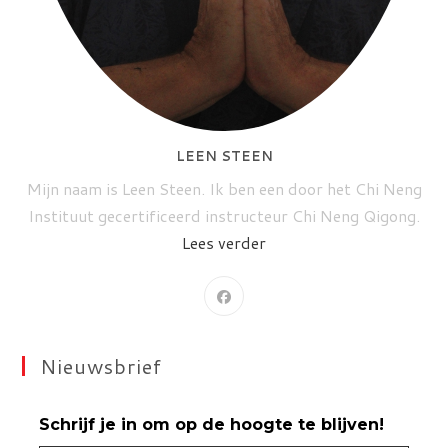
LEEN STEEN
Mijn naam is Leen Steen. Ik ben een door het Chi Neng
Instituut gecertificeerd instructeur Chi Neng Qigong.
Lees verder
Nieuwsbrief
Schrijf je in om op de hoogte te blijven!