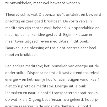
te ontwikkelen, maar wel bewaard worden.
Theoretisch is wat Dispenza heeft ontdekt en beweerd
prachtig en zeer goed bruikbaar. De vorm van zijn
meditaties zijn echter vaak behoorlijk oppervlakkig en
maar op een enkel idee gestoeld. Eigenlijk staan er
maar twee uitgeschreven meditaties in dit boek.
Daarvan is de blessing of the eight centres echt heel
mooi en bruikbaar.
Een andere meditatie; het losmaken van energie uit de
onderbuik – Dispenza noemt dit vastzittende survival
energie – en het naar je hoofd laten stijgen vond ikzelf
niet zo’n prettige meditatie. Energie uit je buik
losmaken en naar je hoofd transporteren staat haaks
op wat ik als Qigong beoefenaar heb geleerd; houd je
energie reserves in de onderste dantian. Je hoofd