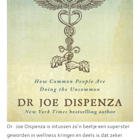
Dr. Joe Dispenza is intussen zo’n beetje een superster
geworden in wellness kringen en deels is dat zeker