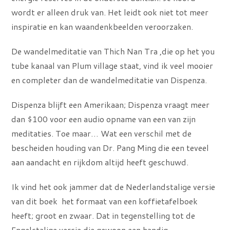
wordt er alleen druk van. Het leidt ook niet tot meer
inspiratie en kan waandenkbeelden veroorzaken.
De wandelmeditatie van Thich Nan Tra ,die op het you
tube kanaal van Plum village staat, vind ik veel mooier
en completer dan de wandelmeditatie van Dispenza.
Dispenza blijft een Amerikaan; Dispenza vraagt meer
dan $100 voor een audio opname van een van zijn
meditaties. Toe maar… Wat een verschil met de
bescheiden houding van Dr. Pang Ming die een teveel
aan aandacht en rijkdom altijd heeft geschuwd.
Ik vind het ook jammer dat de Nederlandstalige versie
van dit boek het formaat van een koffietafelboek
heeft; groot en zwaar. Dat in tegenstelling tot de
Engelstalige versie die gewoon een handig