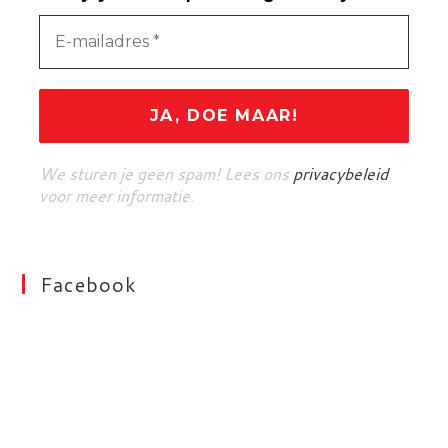
We sturen je geen spam! Lees ons
privacybeleid
voor meer informatie.
Facebook