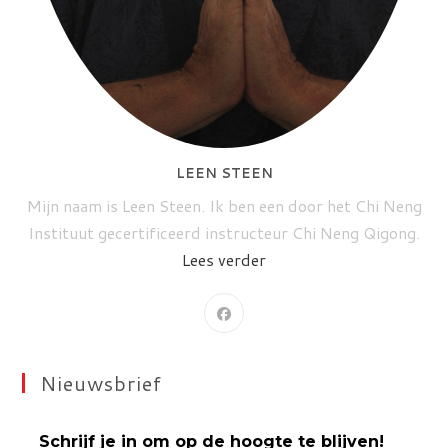
LEEN STEEN
Mijn naam is Leen Steen. Ik ben een door het Chi Neng
Instituut gecertificeerd instructeur Chi Neng Qigong.
Lees verder
Nieuwsbrief
Schrijf je in om op de hoogte te blijven!