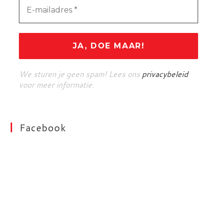
We sturen je geen spam! Lees ons
privacybeleid
voor meer informatie.
Facebook