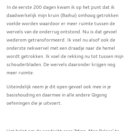
In de eerste 200 dagen kwam ik op het punt dat ik
daadwerkelijk mijn kruin (Baihui) omhoog getrokken
voelde worden waardoor er meer ruimte tussen de
wervels van de onderrug ontstond. Nu is dat gevoel
wederom getransformeerd. Ik voel nu alsof ook de
onderste nekwervel met een draadje naar de hemel
wordt getrokken. Ik voel de rekking nu tot tussen mijn
schouderbladen. De wervels daaronder krijgen nog
meer ruimte.
Uiteindelijk neem je dit open gevoel ook mee in je
basishouding en daarmee in alle andere Qigong
oefeningen die je uitvoert.
Het helpt om de aandacht naar ‘Ming-Men Palace’ te