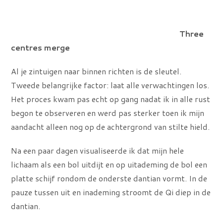
Three
centres merge
Al je zintuigen naar binnen richten is de sleutel.
Tweede belangrijke factor: laat alle verwachtingen los.
Het proces kwam pas echt op gang nadat ik in alle rust
begon te observeren en werd pas sterker toen ik mijn
aandacht alleen nog op de achtergrond van stilte hield.
Na een paar dagen visualiseerde ik dat mijn hele
lichaam als een bol uitdijt en op uitademing de bol een
platte schijf rondom de onderste dantian vormt. In de
pauze tussen uit en inademing stroomt de Qi diep in de
dantian.