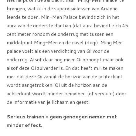
brengen, wat ik in de supervisielessen van Arianne
leerde te doen. Min-Men Palace bevindt zich in het
aura van de onderste dantian (dat aura bevindt zich 45
centimeter rondom de onderrug met tussen een
middelpunt Ming-Men en de navel (duqi). Ming Men
palace voelt als een verdichting van Qi voor de
onderrug. Alsof daar nog meer Qi ophoopt maar ook
alsof deze Qi zuiverder is. En dat heeft m.i. te maken
met dat deze Qi vanuit de horizon aan de achterkant
wordt aangetrokken. Qi uit de horizon aan de
achterkant wordt minder beïnvloed (of vervuild) door
de informatie van je lichaam en geest.
Serieus trainen = geen genoegen nemen met
minder effect.