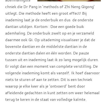
chniek die Dr Pang in ‘methods of Zhi Neng Qigong’
uitlegt. Die methode heeft een groot effect! Bij
inademing laat je de onderbuik en dus de onderste
dantian uitdijen. Kortom : Doe een goede buik
ademhaling. De onderbuik zwelt op en je verzameld
daarmee ook Qi. Op uitademing visualiseer je dat de
bovenste dantian en de middelste dantian in de
onderste dantian dalen en één worden. De pauze
tussen uit en inademing laat ik zo lang mogelijk duren.
Er volgt dan een moment van complete verstilling. De
volgende inademing komt als vanzelf. Ik hoef daarvoor
niets te sturen of aan te zetten. Dit is een techniek
waarop je elke keer als je ‘ontvoerd’ bent door
afleidende gedachten in kunt zetten om weer helemaal
terug te keren in de staat van volledige kalmte.