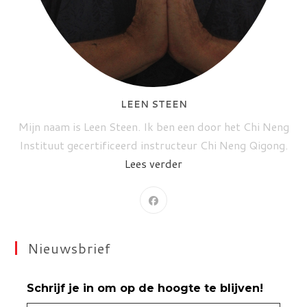
LEEN STEEN
Mijn naam is Leen Steen. Ik ben een door het Chi Neng
Instituut gecertificeerd instructeur Chi Neng Qigong.
Lees verder
Nieuwsbrief
Schrijf je in om op de hoogte te blijven!