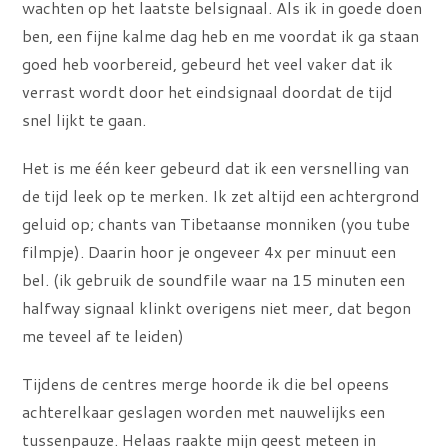
wachten op het laatste belsignaal. Als ik in goede doen
ben, een fijne kalme dag heb en me voordat ik ga staan
goed heb voorbereid, gebeurd het veel vaker dat ik
verrast wordt door het eindsignaal doordat de tijd
snel lijkt te gaan.
Het is me één keer gebeurd dat ik een versnelling van
de tijd leek op te merken. Ik zet altijd een achtergrond
geluid op; chants van Tibetaanse monniken (you tube
filmpje). Daarin hoor je ongeveer 4x per minuut een
bel. (ik gebruik de soundfile waar na 15 minuten een
halfway signaal klinkt overigens niet meer, dat begon
me teveel af te leiden)
Tijdens de centres merge hoorde ik die bel opeens
achterelkaar geslagen worden met nauwelijks een
tussenpauze. Helaas raakte mijn geest meteen in