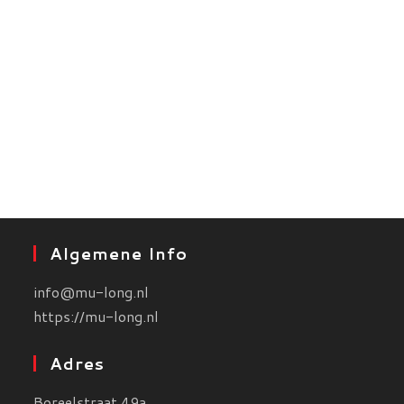
Algemene Info
info@mu-long.nl
https://mu-long.nl
Adres
Boreelstraat 49a