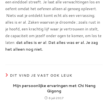
een einddoel streeft. Je laat alle verwachtingen los en
oefent omdat het oefenen alleen al genoeg oplevert.
Niets wat je ontdekt komt echt als een verrassing;
alles is er al. Zaken waarvan je droomde ; zoals rust in
je hoofd, een krachtig lijf waar je vertrouwen in stelt,
de capaciteit om jezelf onder ogen te komen, om los te
laten:
dat alles is er al
.
Dat alles was er al. Je zag
het alleen nog niet.
DIT VIND JE VAST OOK LEUK
Mijn persoonlijke ervaringen met Chi Neng
Qigong
6 juli 2017