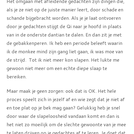
Het omgaan met afleidende gedachten zijn dingen die,
als je ze niet op de juiste manier leert, door schade en
schande bijgebracht worden. Als je je laat ontvoeren
door je gedachten stijgt de Qi naar je hoofd in plaats
van in de onderste dantian te dalen. En dan zit je met
de gebakkenperen. Ik heb een periode beleeft waarin
ik de monkee mind zijn gang liet gaan, ik was moe van
de strijd. Tot ik niet meer kon slapen. Het lukte me
gewoon niet meer om een echte diepe slaap te
bereiken.
Maar maak je geen zorgen: ook dat is OK. Het hele
proces speelt zich in jezelf af en wie zegt dat je niet af
en toe plat op je bek mag gaan? Gelukkig heb je snel
door waar de slapeloosheid vandaan komt en dan is
het niet zo moeilijk om de slechte gewoonte van je mee
te laten drijven op je gedachtes af te leren. Je doet dat