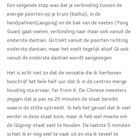
Een volgende stap was dat je verbinding tussen de
energie poorten op je kruin (baihui), in de
handpalmen(Laogong) en de bak van de voeten (Yong
Guan) gaat voelen, verbinding naar maar ook vanuit de
onderste dantian. Qi trekt vanuit de poorten richting
onderste dantian, maar het voelt tegelijk alsof Qi ook
vanuit de onderste dantian wordt aangezogen.
Het is echt niet zo dat de sensatie die ik hierboven
beschrijf het hele half uur dat ik in de centres merge
houding sta ervaar; far from it. De Chinese meesters
zeggen dat je pas na 20 minuten de staat bereikt
waarin de stilte optreedt. Ik heb het gevoel dat ik veel
eerder in deze staat kom, maar ik heb wel moeite om
de Qigong-staat vast te houden. De laatste 5 minuten
schiet ik er nog veel te vaak uit en sta ik teveel te