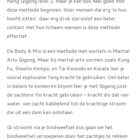
Neng Qigong level 2, maar je kan ook heel goed met
deze methode beginnen. Voor mensen die erg ‘in hun
hoofd zitten’, daar erg druk zijn en/of een beter
contact met hun lichaam wensen is deze methode
effectief.
De Body & Min is een methode met wortels in Martial
Arts Qigong. Maar bij martial arts vormen zoals Kung
Fu, Shaolin Kempo, en Tai Kwondo en Karate leer je
vooral explosieve Yang kracht te gebruiken. Om beter
in balans te komen en blijven leer je met Qigong juist
de zachtere Yin kracht gebruiken – kracht als dat van
water, van zacht kabbelend tot de krachtige stroom
die uit een dam kan ontstaan.
Qi stroomt via je bindweefsel dus gaan we het
bindweefsel versoepelen door het zachtjes te rekken