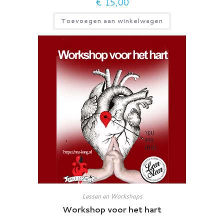
€
15,00
Toevoegen aan winkelwagen
Lessen en Workshops
Workshop voor het hart