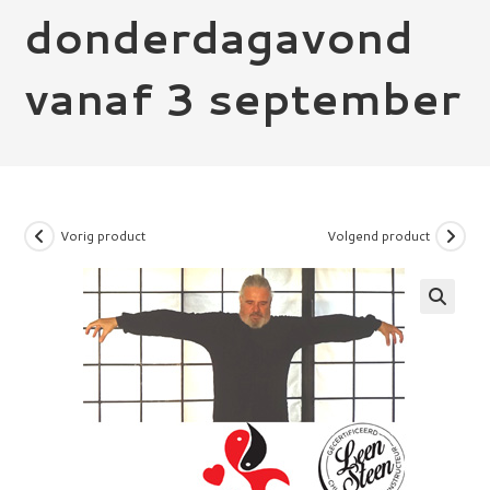
donderdagavond
vanaf 3 september
Vorig product
Volgend product