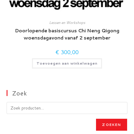
Lessen en Workshops
Doorlopende basiscursus Chi Neng Qigong
woensdagavond vanaf 2 september
€
300,00
Toevoegen aan winkelwagen
Zoek
ZOEKEN