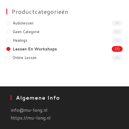
Productcategorieën
Audiolessen
(4)
Geen Categorie
(1)
Healings
(1)
Lessen En Workshops
(7)
Online Lessen
(0)
Algemene Info
info@mu-long.nl
https://mu-long.nl