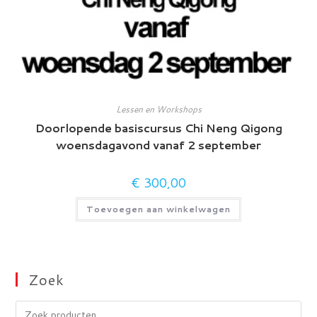
Lessen en Workshops
Doorlopende basiscursus Chi Neng Qigong
woensdagavond vanaf 2 september
€
300,00
Toevoegen aan winkelwagen
Zoek