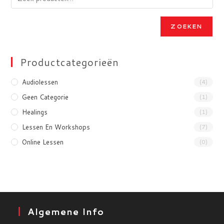
ZOEKEN
Productcategorieën
Audiolessen
(4)
Geen Categorie
(1)
Healings
(1)
Lessen En Workshops
(7)
Online Lessen
(0)
Algemene Info