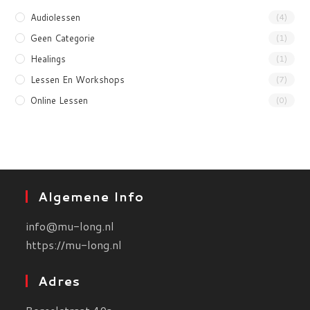
Audiolessen
(4)
Geen Categorie
(1)
Healings
(1)
Lessen En Workshops
(7)
Online Lessen
(0)
Algemene Info
info@mu-long.nl
https://mu-long.nl
Adres