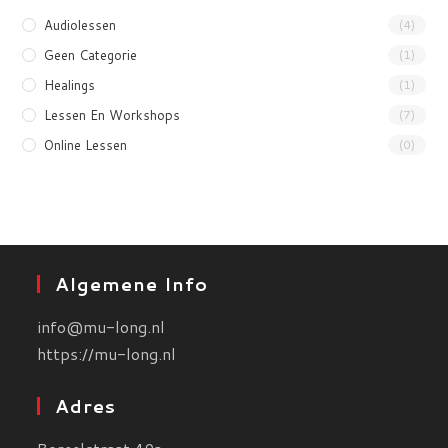
Audiolessen
(4)
Geen Categorie
(1)
Healings
(1)
Lessen En Workshops
(7)
Online Lessen
(0)
Algemene Info
info@mu-long.nl
https://mu-long.nl
Adres