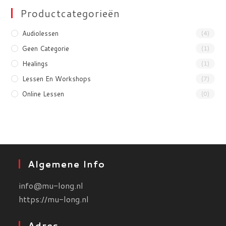
Productcategorieën
Audiolessen
(4)
Geen Categorie
(1)
Healings
(1)
Lessen En Workshops
(7)
Online Lessen
(0)
Algemene Info
info@mu-long.nl
https://mu-long.nl
Adres