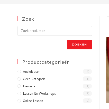
Zoek
ZOEKEN
Productcategorieën
Audiolessen
(4)
Geen Categorie
(1)
Healings
(1)
Lessen En Workshops
(7)
Online Lessen
(0)