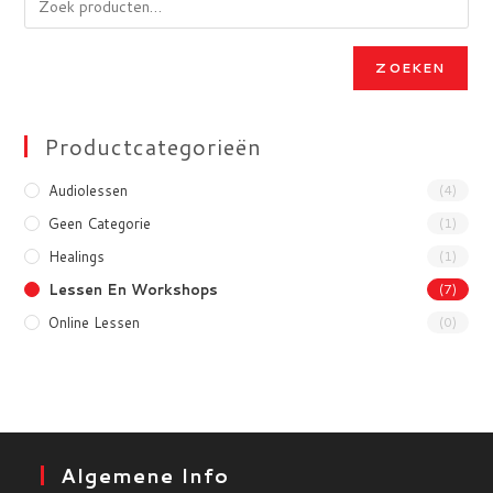
ZOEKEN
Productcategorieën
Audiolessen
(4)
Geen Categorie
(1)
Healings
(1)
Lessen En Workshops
(7)
Online Lessen
(0)
Algemene Info