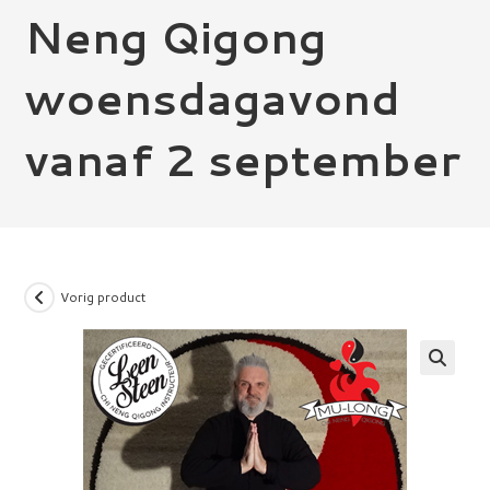
Neng Qigong
woensdagavond
vanaf 2 september
Vorig product