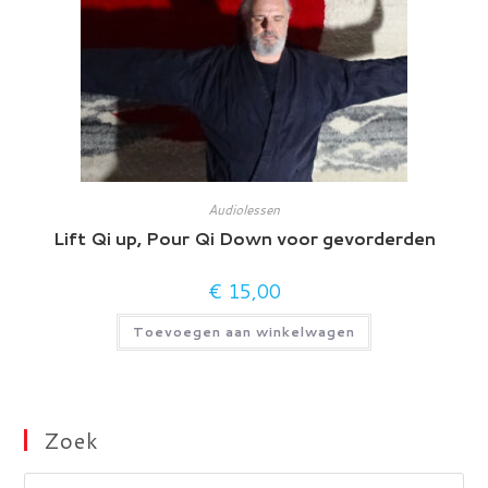
Audiolessen
Lift Qi up, Pour Qi Down voor gevorderden
€
15,00
Toevoegen aan winkelwagen
Zoek